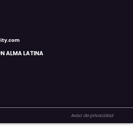
ity.com
ON ALMA LATINA
Aviso de privacidad