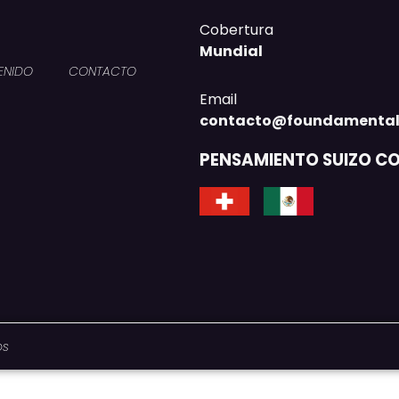
Cobertura
Mundial
ENIDO
CONTACTO
Email
contacto@foundamental
PENSAMIENTO SUIZO C
os