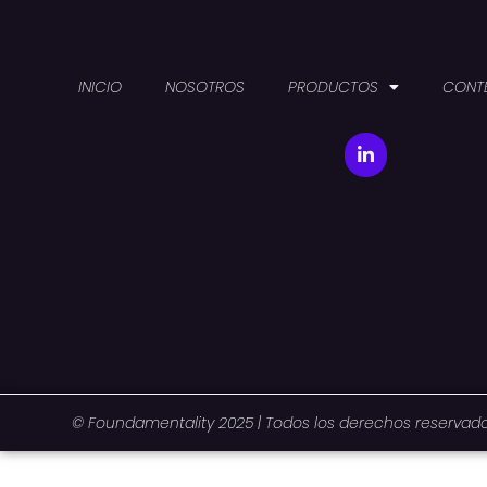
INICIO
NOSOTROS
PRODUCTOS
CONT
© Foundamentality 2025 | Todos los derechos reservad