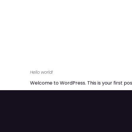
INICI
Categoría:
Hello world!
Welcome to WordPress. This is your first post.